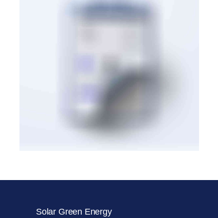
BRANDING
·
VIDEOS
Solar Green Energy