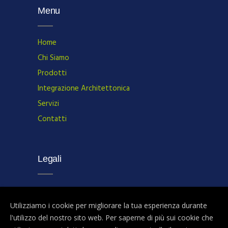
Menu
Home
Chi Siamo
Prodotti
Integrazione Architettonica
Servizi
Contatti
Legali
Privacy policy
Utilizziamo i cookie per migliorare la tua esperienza durante
l'utilizzo del nostro sito web. Per saperne di più sui cookie che